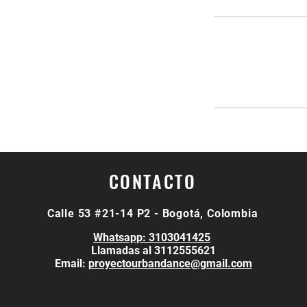
CONTACTO
Calle 53 #21-14 P2
- Bogotá, Colombia
Whatsapp: 3103041425
Llamadas al 3112555621
Email:
proyectourbandance@gmail.com